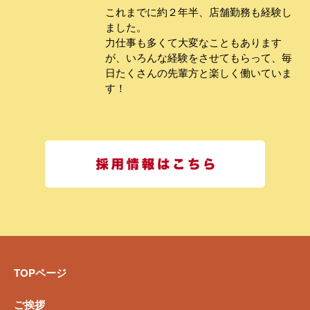
これまでに約２年半、店舗勤務も経験し
ました。
力仕事も多くて大変なこともあります
が、いろんな経験をさせてもらって、毎
日たくさんの先輩方と楽しく働いていま
す！
採用情報
TOPページ
ご挨拶