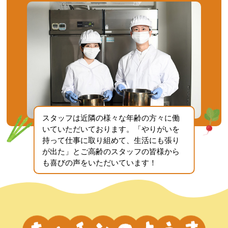
スタッフは近隣の様々な年齢の方々に働
いていただいております。「やりがいを
持って仕事に取り組めて、生活にも張り
が出た」とご高齢のスタッフの皆様から
も喜びの声をいただいています！
キッ