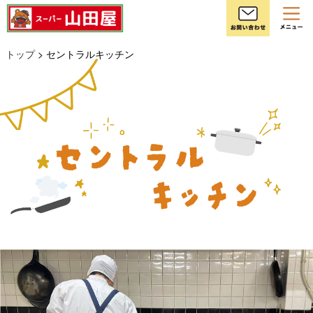
お
トップ
> セントラルキッチン