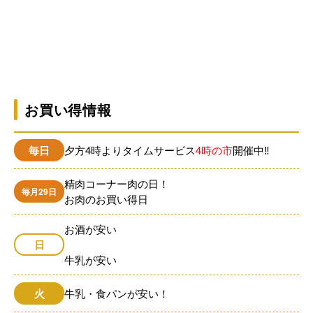
お買い得情報
毎日
夕方4時よりタイムサービス
4時の市
開催中‼
精肉コーナー肉の日！
毎月29日
お肉のお買い得日
お酒が安い
日
牛乳が安い
火
牛乳・食パンが安い！