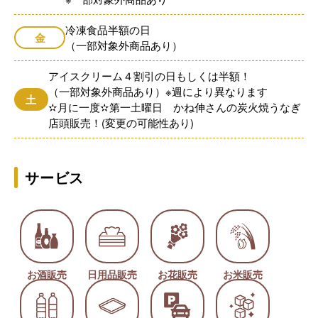
冷凍食品半額の日
金
（一部対象外商品あり）
アイスクリーム４割引の日もしくは半額！
（一部対象外商品あり）※週により異なります
土
✫月に一度✫第一土曜日 かね伸さんの炭火焼うなぎ
店頭販売！(変更の可能性あり)
サービス
お酒販売
日用品販売
お花販売
お米販売