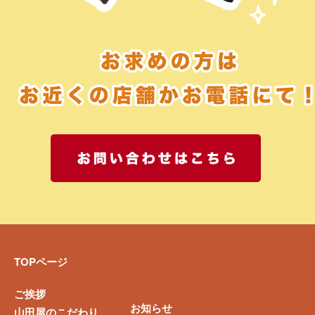
お問い合
TOPページ
ご挨拶
お知らせ
山田屋のこだわり