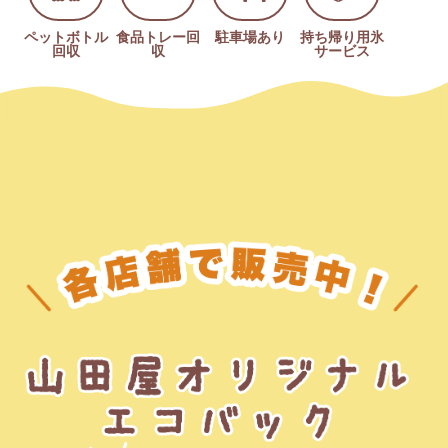
ペットボトル
食品トレー回
駐車場あり
持ち帰り用氷
回収
収
サービス