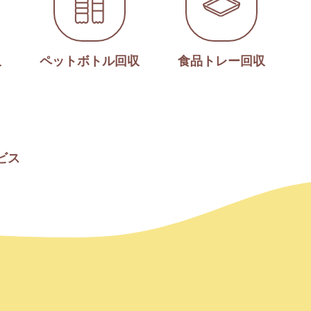
収
ペットボトル回収
食品トレー回収
ビス