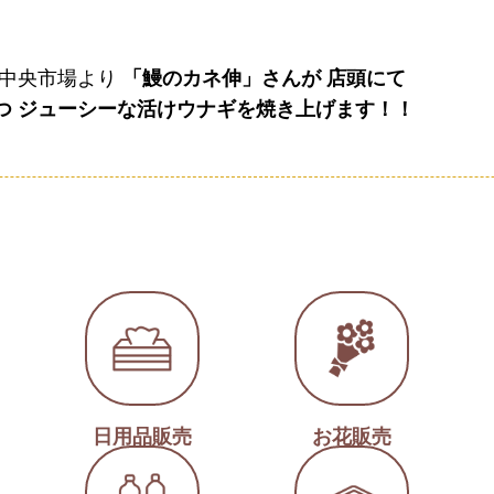
都中央市場より
「鰻のカネ伸」さんが 店頭にて
つ ジューシーな活けウナギを焼き上げます！！
日用品販売
お花販売