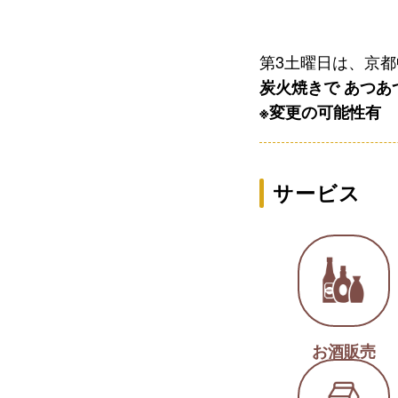
第3土曜日は、京
炭火焼きで あつあ
※変更の可能性有
サービス
お酒販売