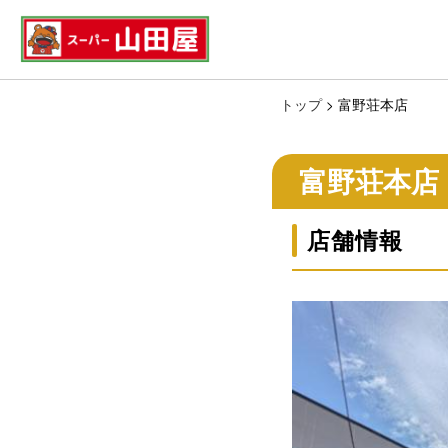
トップ
> 富野荘本店
富野荘本店
店舗情報