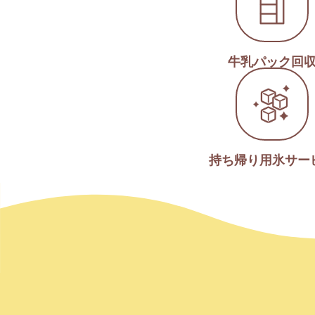
牛乳パック回
持ち帰り用氷サー