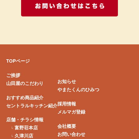
お問い合
TOPページ
ご挨拶
お知らせ
山田屋のこだわり
やまたくんのひみつ
おすすめ商品紹介
採用情報
セントラルキッチン紹介
メルマガ登録
店舗・チラシ情報
会社概要
富野荘本店
お問い合わせ
久津川店