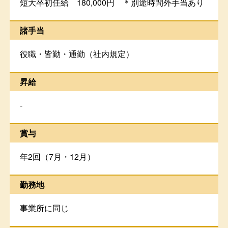
短大卒初任給 180,000円 ＊別途時間外手当あり
諸手当
役職・皆勤・通勤（社内規定）
昇給
-
賞与
年2回（7月・12月）
勤務地
事業所に同じ