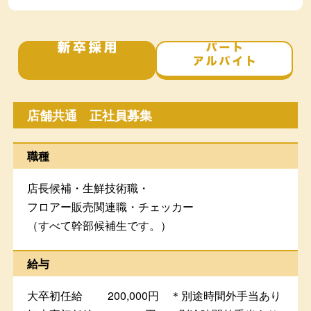
新卒採用
パ
店舗共通 正社員募集
職種
店長候補・生鮮技術職・
フロアー販売関連職・チェッカー
（すべて幹部候補生です。）
給与
大卒初任給 200,000円 ＊別途時間外手当あり