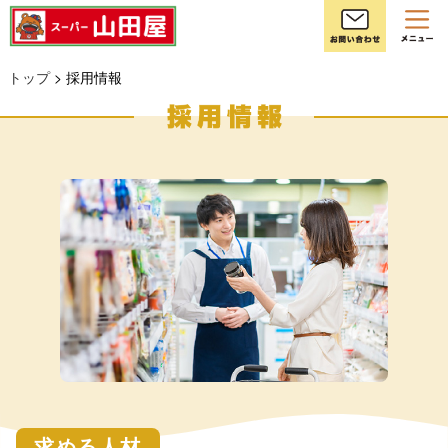
お
トップ
> 採用情報
求める人材