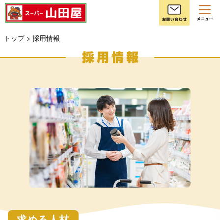
お
トップ
> 採用情報
求める人材