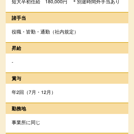
短大卒初任給 180,000円 ＊別途時間外手当あり
諸手当
役職・皆勤・通勤（社内規定）
昇給
-
賞与
年2回（7月・12月）
勤務地
事業所に同じ