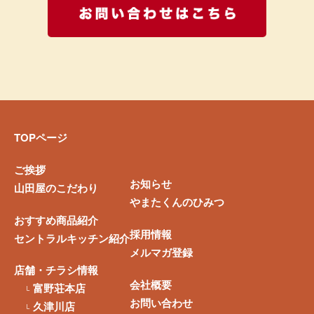
お問い合
TOPページ
ご挨拶
お知らせ
山田屋のこだわり
やまたくんのひみつ
おすすめ商品紹介
採用情報
セントラルキッチン紹介
メルマガ登録
店舗・チラシ情報
会社概要
富野荘本店
お問い合わせ
久津川店