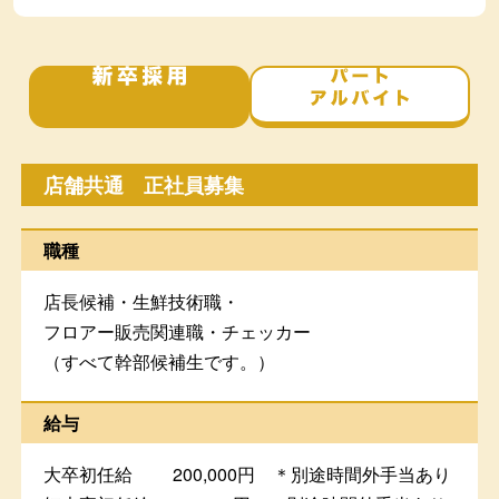
新卒採用
パ
店舗共通 正社員募集
職種
店長候補・生鮮技術職・
フロアー販売関連職・チェッカー
（すべて幹部候補生です。）
給与
大卒初任給 200,000円 ＊別途時間外手当あり