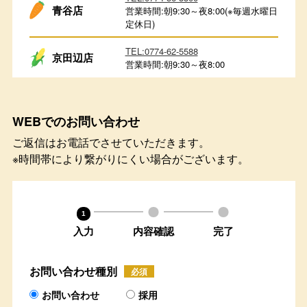
青谷店
営業時間:朝9:30～夜8:00(※毎週水曜日
定休日)
TEL:0774-62-5588
京田辺店
営業時間:朝9:30～夜8:00
WEBでのお問い合わせ
ご返信はお電話でさせていただきます。
※時間帯により繋がりにくい場合がございます。
2
3
1
入力
内容確認
完了
お問い合わせ種別
必須
お問い合わせ
採用