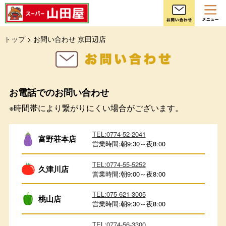
お
トップ
> お問い合わせ 京田辺店
お電話でのお問い合わせ
※時間帯により繋がりにくい場合がございます。
TEL:0774-52-2041
富野荘本店
営業時間:朝9:30～夜8:00
TEL:0774-55-5252
久津川店
営業時間:朝9:00～夜8:00
TEL:075-621-3005
桃山店
営業時間:朝9:30～夜8:00
TEL:0774-56-3300